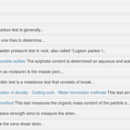
rbox test is generally...
one tries to determine...
ater pressure test in rock, also called "Lugeon packer t...
soluble sulfate
The sulphate content is determined on aqueous and acidi
 as moisture) is the massic perc...
lin test is a resistance test that consists of break...
ination of density - Cutting curb - Water immersion methods
This test ai
n method
This test measures the organic mass content of the particle s..
ive strength aims to measure the stren...
e the vane shear stren...