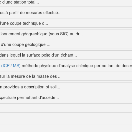
'une station total...
 à partir de mesures effectué...
 d'une coupe technique d...
ionnement géographique (sous SIG) au dr...
r d'une coupe géologique ...
dans lequel la surface polie d'un échant...
 (ICP / MS)
méthode physique d'analyse chimique permettant de doser 
sur la mesure de la masse des ...
n provides a description of soil...
ectrale permettant d'accéde...