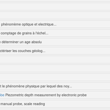
 phénomème optique et electrique...
comptage de grains à l'échel...
 déterminer un age absolu
ctériser les couches géolog...
st le phénomène physique par lequel des noy...
obe
Piezometric depth measurement by electronic probe
manual probe, scale reading