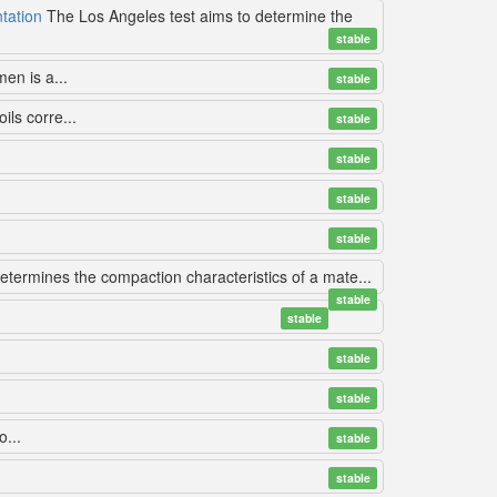
tation
The Los Angeles test aims to determine the
stable
men is a...
stable
ls corre...
stable
stable
stable
stable
etermines the compaction characteristics of a mate...
stable
stable
stable
stable
...
stable
stable