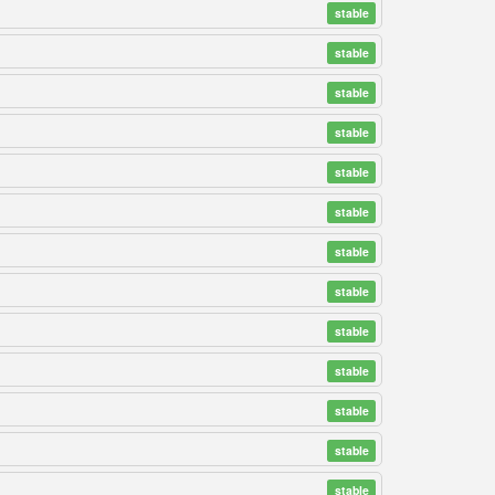
stable
stable
stable
stable
stable
stable
stable
stable
stable
stable
stable
stable
stable