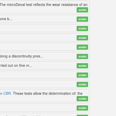
he microDeval test reflects the wear resistance of an
stable
ume b...
stable
stable
stable
stable
ong a discontinuity pres...
stable
ried out on fine m...
stable
stable
stable
le CBR.
These tests allow the determination of: the
stable
stable