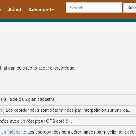
Subm
e
About
Advanced
s that can be used to acquire knowledge.
à l'aide d'un plan cadastral
re)
Les coordonnées sont déterminées par interpolation sur une ca...
ées avec un récepteur GPS doté d...
 un théodolite
Les coordonnées sont déterminées par nivellement géomé