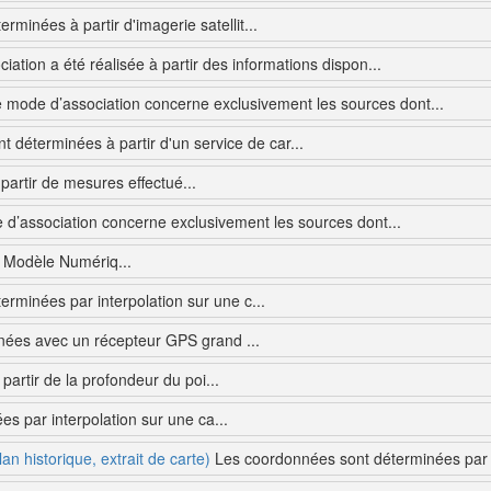
minées à partir d'imagerie satellit...
ciation a été réalisée à partir des informations dispon...
mode d’association concerne exclusivement les sources dont...
 déterminées à partir d'un service de car...
artir de mesures effectué...
d’association concerne exclusivement les sources dont...
 Modèle Numériq...
rminées par interpolation sur une c...
ées avec un récepteur GPS grand ...
 partir de la profondeur du poi...
 par interpolation sur une ca...
n historique, extrait de carte)
Les coordonnées sont déterminées par in