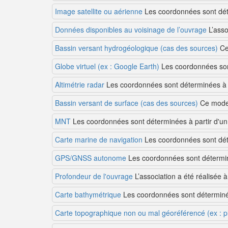
Image satellite ou aérienne
Les coordonnées sont déter
Données disponibles au voisinage de l’ouvrage
L’asso
Bassin versant hydrogéologique (cas des sources)
Ce 
Globe virtuel (ex : Google Earth)
Les coordonnées sont
Altimétrie radar
Les coordonnées sont déterminées à p
Bassin versant de surface (cas des sources)
Ce mode 
MNT
Les coordonnées sont déterminées à partir d'un
Carte marine de navigation
Les coordonnées sont déte
GPS/GNSS autonome
Les coordonnées sont détermin
Profondeur de l'ouvrage
L’association a été réalisée à
Carte bathymétrique
Les coordonnées sont déterminées
Carte topographique non ou mal géoréférencé (ex : pla