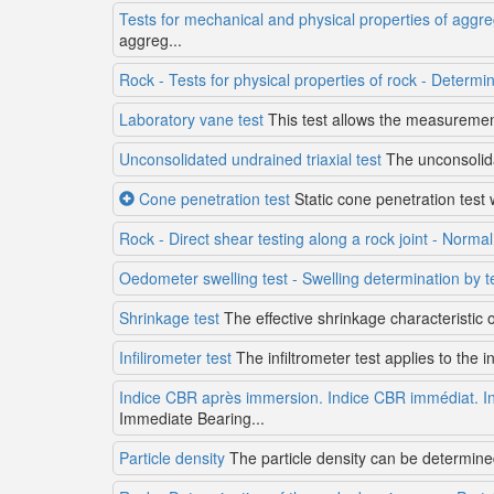
Tests for mechanical and physical properties of aggre
aggreg...
Rock - Tests for physical properties of rock - Determin
Laboratory vane test
This test allows the measurement
Unconsolidated undrained triaxial test
The unconsolidat
Cone penetration test
Static cone penetration test 
Rock - Direct shear testing along a rock joint - Normal
Oedometer swelling test - Swelling determination by 
Shrinkage test
The effective shrinkage characteristic o
Infilirometer test
The infiltrometer test applies to the in
Indice CBR après immersion. Indice CBR immédiat. I
Immediate Bearing...
Particle density
The particle density can be determine