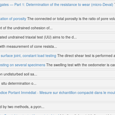
gates — Part 1: Determination of the resistance to wear (micro-Deval)
T
ation of porosity
The connected or total porosity is the ratio of pore vol
 of the undrained cohesion of...
ed undrained triaxial test (UU) aims to the d...
with measurement of cone resista...
 surface joint, constant load testing
The direct shear test is performed al
testing on several specimens
The swelling test with the oedometer is car
n undisturbed soil sa...
 situ determination o...
ndice Portant Immédiat - Mesure sur échantillon compacté dans le mou
d by two methods, a pycn...