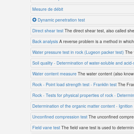
Mesure de débit
Dynamic penetration test
Direct shear test
The direct shear test, also called shea
Back analysis
A reverse problem is a method in which 
Water pressure test in rock (Lugeon packer test)
The w
Soil quality - Determination of water-soluble and acid-
Water content measure
The water content (also known
Rock - Point load strength test - Franklin test
The Frank
Rock - Tests for physical properties of rock - Determ
Determination of the organic matter content - Ignitio
Unconfined compression test
The unconfined compress
Field vane test
The field vane test is used to determin