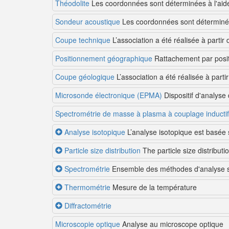
Théodolite
Les coordonnées sont déterminées à l'aide d
Sondeur acoustique
Les coordonnées sont déterminées
Coupe technique
L’association a été réalisée à partir
Positionnement géographique
Rattachement par posit
Coupe géologique
L’association a été réalisée à parti
Microsonde électronique (EPMA)
Dispositif d'analyse 
Spectrométrie de masse à plasma à couplage inductif
Analyse isotopique
L’analyse isotopique est basée 
Particle size distribution
The particle size distributio
Spectrométrie
Ensemble des méthodes d'analyse sp
Thermométrie
Mesure de la température
Diffractométrie
Microscopie optique
Analyse au microscope optique