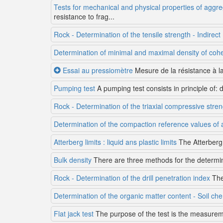
Tests for mechanical and physical properties of aggre
resistance to frag...
Rock - Determination of the tensile strength - Indirect
Determination of minimal and maximal density of cohe
Essai au pressiomètre
Mesure de la résistance à l
Pumping test
A pumping test consists in principle of: 
Rock - Determination of the triaxial compressive stre
Determination of the compaction reference values of 
Atterberg limits : liquid ans plastic limits
The Atterberg l
Bulk density
There are three methods for the determina
Rock - Determination of the drill penetration index
The 
Determination of the organic matter content - Soil che
Flat jack test
The purpose of the test is the measuremen