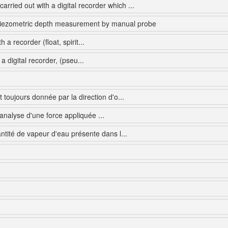
ried out with a digital recorder which ...
iezometric depth measurement by manual probe
a recorder (float, spirit...
 digital recorder, (pseu...
 toujours donnée par la direction d'o...
analyse d'une force appliquée ...
tité de vapeur d'eau présente dans l...