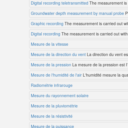
Digital recording teletransmitted
The measurement is car
Groundwater depth measurement by manual probe
P
Graphic recording
The measurement is carried out with 
Digital recording
The measurement is carried out with a
Mesure de la vitesse
Mesure de la direction du vent
La direction du vent est
Mesure de la pression
La mesure de la pression est l'
Mesure de l'humidité de l'air
L'humidité mesure la quan
Radiométrie infrarouge
Mesure du rayonnement solaire
Mesure de la pluviométrie
Mesure de la résistivité
Mesure de la puissance