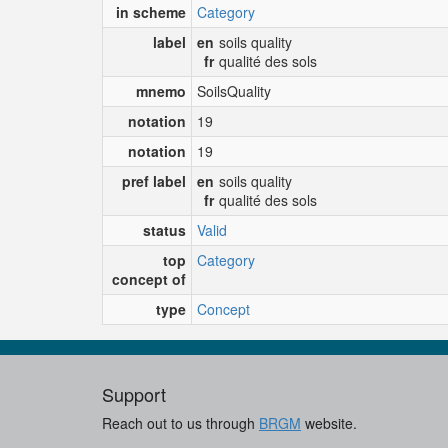
in scheme
Category
label
en
soils quality
fr
qualité des sols
mnemo
SoilsQuality
notation
19
notation
19
pref label
en
soils quality
fr
qualité des sols
status
Valid
top
Category
concept of
type
Concept
Support
Reach out to us through
BRGM
website.