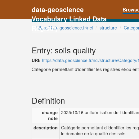
data-geoscience
Brows
Vocabulary Linked Data
Registry
https://data.geoscience.fr/ncl
structure
Catego
Entry: soils quality
URI:
https://data.geoscience.fr/ncl/structure/Category/
Catégorie permettant d'identifier les registres et/ou ent
Definition
change
2025/10/16 uniformisation de l'identifian
note
description
Catégorie permettant d'identifier les regi
le domaine de la qualité des sols.