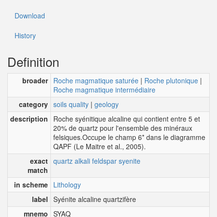
Download
History
Definition
broader
Roche magmatique saturée
|
Roche plutonique
|
Roche magmatique intermédiaire
category
soils quality
|
geology
description
Roche syénitique alcaline qui contient entre 5 et
20% de quartz pour l'ensemble des minéraux
felsiques.Occupe le champ 6* dans le diagramme
QAPF (Le Maitre et al., 2005).
exact
quartz alkali feldspar syenite
match
in scheme
Lithology
label
Syénite alcaline quartzifère
mnemo
SYAQ