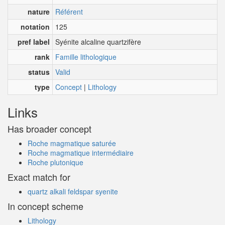
nature
Référent
notation
125
pref label
Syénite alcaline quartzifère
rank
Famille lithologique
status
Valid
type
Concept
|
Lithology
Links
Has broader concept
Roche magmatique saturée
Roche magmatique intermédiaire
Roche plutonique
Exact match for
quartz alkali feldspar syenite
In concept scheme
Lithology