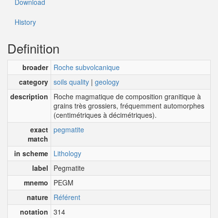
Download
History
Definition
broader
Roche subvolcanique
category
soils quality
|
geology
description
Roche magmatique de composition granitique à
grains très grossiers, fréquemment automorphes
(centimétriques à décimétriques).
exact
pegmatite
match
in scheme
Lithology
label
Pegmatite
mnemo
PEGM
nature
Référent
notation
314