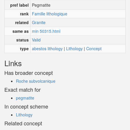
pref label
Pegmatite
rank
Famille lithologique
related
Granite
same as
min 50315.html
status
Valid
type
abestos lithology
|
Lithology
|
Concept
Links
Has broader concept
Roche subvolcanique
Exact match for
pegmatite
In concept scheme
Lithology
Related concept