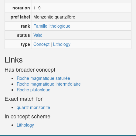
notation
119
pref label
Monzonite quartzifère
rank
Famille lithologique
status
Valid
type
Concept
|
Lithology
Links
Has broader concept
Roche magmatique saturée
Roche magmatique intermédiaire
Roche plutonique
Exact match for
quartz monzonite
In concept scheme
Lithology