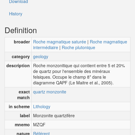
Download
History
Definition
broader
Roche magmatique saturée
|
Roche magmatique
intermédiaire
|
Roche plutonique
category
geology
description
Roche monzonitique qui contient entre 5 et 20%
de quartz pour l'ensemble des minéraux
felsiques. Occupe le champ 8* dans le
diagramme QAPF (Le Maitre et al., 2005).
exact
quartz monzonite
match
in scheme
Lithology
label
Monzonite quartzifère
mnemo
MZQF
nature
Référent