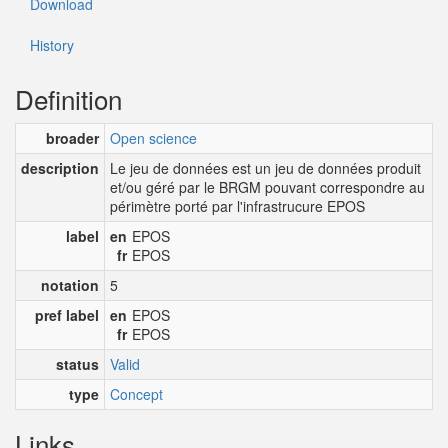
Download
History
Definition
broader
Open science
description
Le jeu de données est un jeu de données produit
et/ou géré par le BRGM pouvant correspondre au
périmètre porté par l'infrastrucure EPOS
label
en
EPOS
fr
EPOS
notation
5
pref label
en
EPOS
fr
EPOS
status
Valid
type
Concept
Links