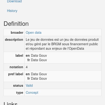
Download
History
Definition
broader
Open data
description
Le jeu de données est un jeu de données produit
et/ou géré par le BRGM sous financement public
et répondant aux enjeux de l'OpenData
label
en
Data Gouv
fr
Data Gouv
notation
4
pref label
en
Data Gouv
fr
Data Gouv
status
Valid
type
Concept
Links