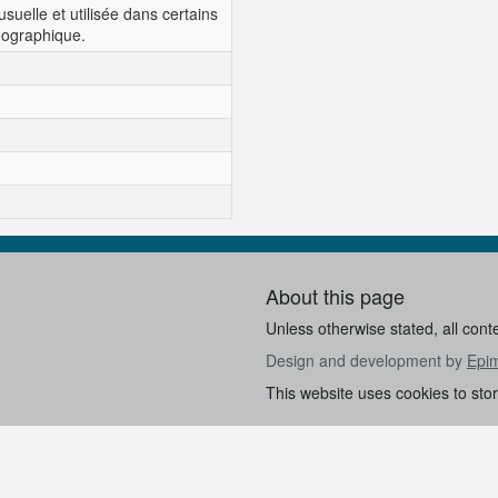
 usuelle et utilisée dans certains
éographique.
About this page
Unless otherwise stated, all cont
Design and development by
Epi
This website uses cookies to sto