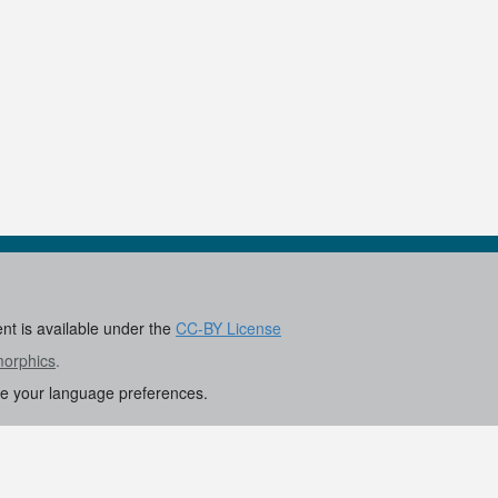
ent is available under the
CC-BY License
morphics
.
re your language preferences.