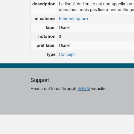
description
Le libellé de l'entité est une appellation
domaines, mais pas liée à une entité g
in scheme
Element nature
label
Usuel
notation
3
pref label
Usuel
type
Concept
Support
Reach out to us through
BRGM
website.