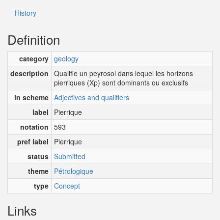
History
Definition
category
geology
description
Qualifie un peyrosol dans lequel les horizons
pierriques (Xp) sont dominants ou exclusifs
in scheme
Adjectives and qualifiers
label
Pierrique
notation
593
pref label
Pierrique
status
Submitted
theme
Pétrologique
type
Concept
Links