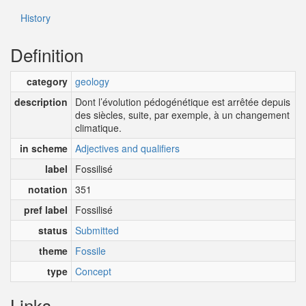
History
Definition
category
geology
description
Dont l’évolution pédogénétique est arrêtée depuis
des siècles, suite, par exemple, à un changement
climatique.
in scheme
Adjectives and qualifiers
label
Fossilisé
notation
351
pref label
Fossilisé
status
Submitted
theme
Fossile
type
Concept
Links