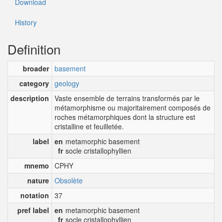
Download
History
Definition
broader
basement
category
geology
description
Vaste ensemble de terrains transformés par le
métamorphisme ou majoritairement composés de
roches métamorphiques dont la structure est
cristalline et feuilletée.
label
en
metamorphic basement
fr
socle cristallophyllien
mnemo
CPHY
nature
Obsolète
notation
37
pref label
en
metamorphic basement
fr
socle cristallophyllien