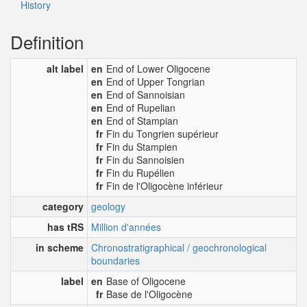
History
Definition
alt label
en
End of Lower Oligocene
en
End of Upper Tongrian
en
End of Sannoisian
en
End of Rupelian
en
End of Stampian
fr
Fin du Tongrien supérieur
fr
Fin du Stampien
fr
Fin du Sannoisien
fr
Fin du Rupélien
fr
Fin de l'Oligocène inférieur
category
geology
has tRS
Million d'années
in scheme
Chronostratigraphical / geochronological
boundaries
label
en
Base of Oligocene
fr
Base de l'Oligocène