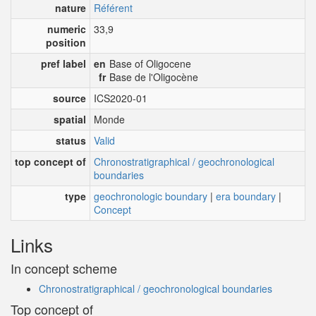
nature
Référent
numeric
33,9
position
pref label
en
Base of Oligocene
fr
Base de l'Oligocène
source
ICS2020-01
spatial
Monde
status
Valid
top concept of
Chronostratigraphical / geochronological
boundaries
type
geochronologic boundary
|
era boundary
|
Concept
Links
In concept scheme
Chronostratigraphical / geochronological boundaries
Top concept of