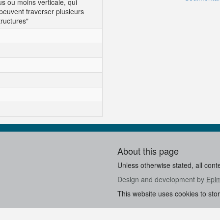
us ou moins verticale, qui
 peuvent traverser plusieurs
ructures"
About this page
Unless otherwise stated, all cont
Design and development by
Epi
This website uses cookies to sto