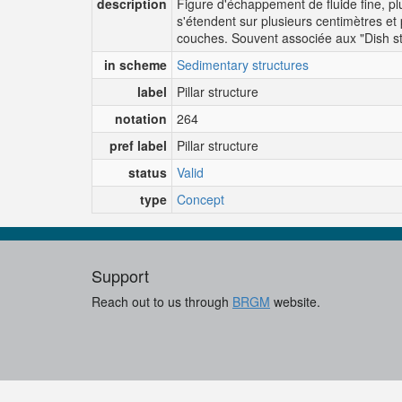
description
Figure d'échappement de fluide fine, pl
s'étendent sur plusieurs centimètres et
couches. Souvent associée aux "Dish st
in scheme
Sedimentary structures
label
Pillar structure
notation
264
pref label
Pillar structure
status
Valid
type
Concept
Support
Reach out to us through
BRGM
website.