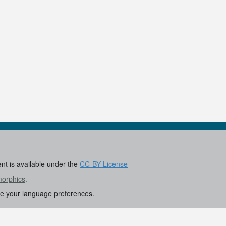
ent is available under the
CC-BY License
morphics
.
re your language preferences.