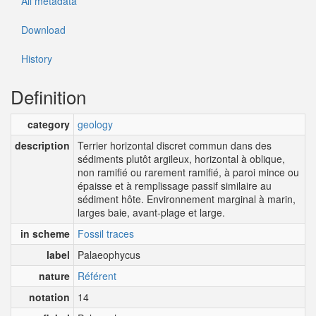
All metadata
Download
History
Definition
category
geology
description
Terrier horizontal discret commun dans des
sédiments plutôt argileux, horizontal à oblique,
non ramifié ou rarement ramifié, à paroi mince ou
épaisse et à remplissage passif similaire au
sédiment hôte. Environnement marginal à marin,
larges baie, avant-plage et large.
in scheme
Fossil traces
label
Palaeophycus
nature
Référent
notation
14