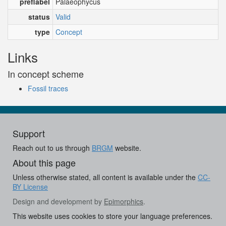
preflabel
Palaeophycus
status
Valid
type
Concept
Links
In concept scheme
Fossil traces
Support
Reach out to us through
BRGM
website.
About this page
Unless otherwise stated, all content is available under the
CC-
BY License
Design and development by
Epimorphics
.
This website uses cookies to store your language preferences.